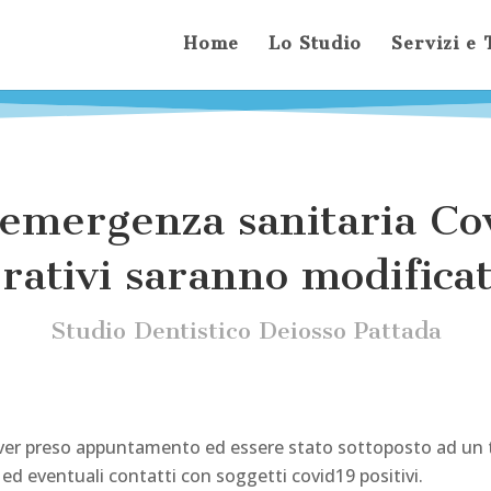
Home
Lo Studio
Servizi e
’emergenza sanitaria Co
erativi saranno modifica
Studio Dentistico Deiosso Pattada
aver preso appuntamento ed essere stato sottoposto ad un tr
 ed eventuali contatti con soggetti covid19 positivi.