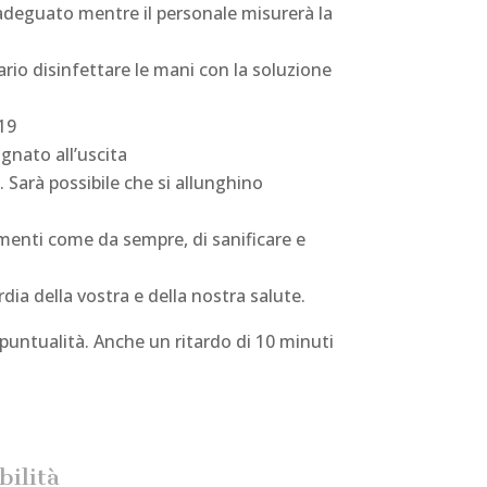
o adeguato mentre il personale misurerà la
ario disinfettare le mani con la soluzione
 19
gnato all’uscita
Sarà possibile che si allunghino
umenti come da sempre, di sanificare e
ia della vostra e della nostra salute.
 puntualità. Anche un ritardo di 10 minuti
bilità