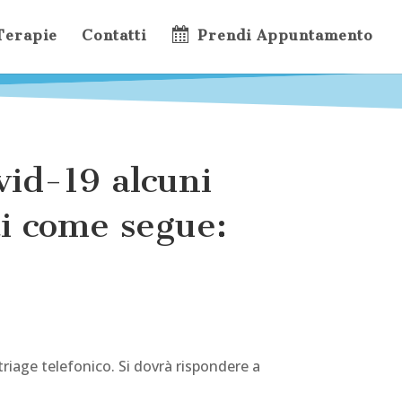
 Terapie
Contatti
Prendi Appuntamento
vid-19 alcuni
ti come segue:
iage telefonico. Si dovrà rispondere a