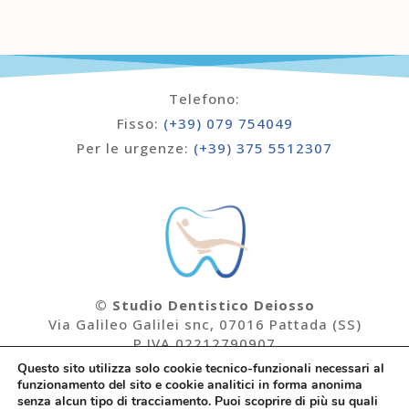
Telefono:
Fisso:
(+39) 079 754049
Per le urgenze:
(+39) 375 5512307
© Studio Dentistico Deiosso
Via Galileo Galilei snc, 07016 Pattada (SS)
P.IVA 02212790907
Questo sito utilizza solo cookie tecnico-funzionali necessari al
funzionamento del sito e cookie analitici in forma anonima
Documenti Legali:
senza alcun tipo di tracciamento. Puoi scoprire di più su quali